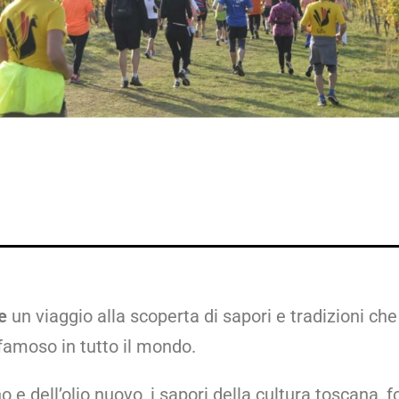
e
un viaggio alla scoperta di sapori e tradizioni che
famoso in tutto il mondo.
o e dell’olio nuovo, i sapori della cultura toscana, 