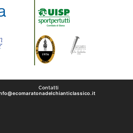
Contatti
info@ecomaratonadelchianticlassico.it