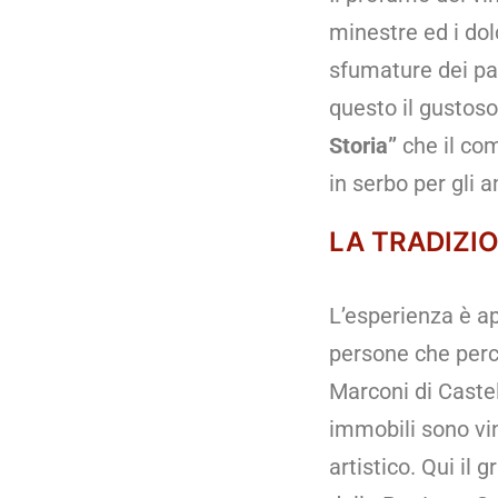
minestre ed i dolc
sfumature dei pae
questo il gusto
Storia”
che il com
in serbo per gli 
LA TRADIZI
L’esperienza è ap
persone che perc
Marconi di Caste
immobili sono vin
artistico. Qui il