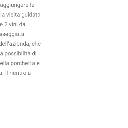
raggiungere la
la visita guidata
e 2 vini da
asseggiata
dell’azienda, che
 possibilità di
ella porchetta e
. Il rientro a