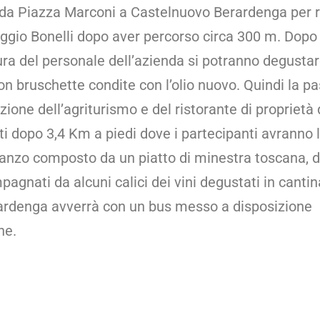
 da Piazza Marconi a Castelnuovo Berardenga per 
oggio Bonelli dopo aver percorso circa 300 m. Dopo 
ura del personale dell’azienda si potranno degustar
 bruschette condite con l’olio nuovo. Quindi la p
zione dell’agriturismo e del ristorante di proprietà 
i dopo 3,4 Km a piedi dove i partecipanti avranno la
nzo composto da un piatto di minestra toscana, d
pagnati da alcuni calici dei vini degustati in cantina
rdenga avverrà con un bus messo a disposizione
ne.