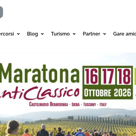
ercorsi
Blog
Turismo
Partner
Gare ami