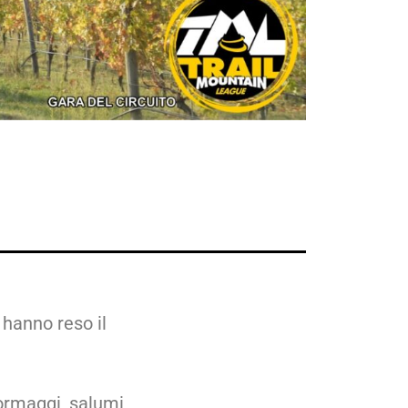
 hanno reso il
formaggi, salumi,