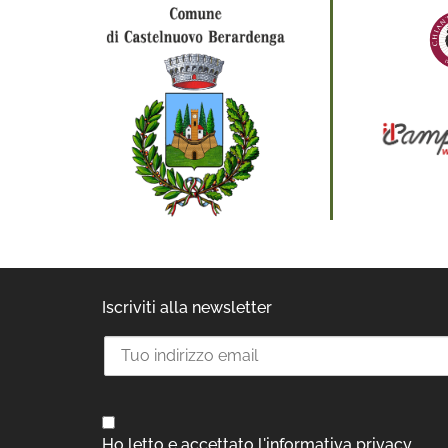
Iscriviti alla newsletter
Ho letto e accettato l'informativa privacy