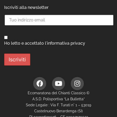
Iscriviti alla newsletter
Ho letto e accettato l'informativa privacy
Ecomaratona del Chianti Classico ©
A.S.D. Polisportiva “La Bulletta”
Sede Legale : Via F. Turati n° 1 – 53019
Castelnuovo Berardenga (SI)
PI 00919620526 – CF 92007170522