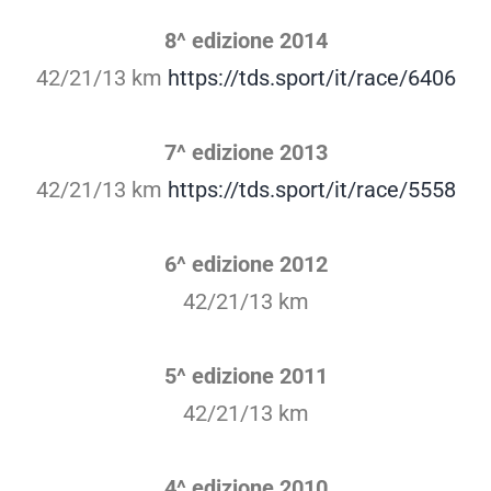
8^ edizione 2014
42/21/13 km
https://tds.sport/it/race/6406
7^ edizione 2013
42/21/13 km
https://tds.sport/it/race/5558
6^ edizione 2012
42/21/13 km
5^ edizione 2011
42/21/13 km
4^ edizione 2010