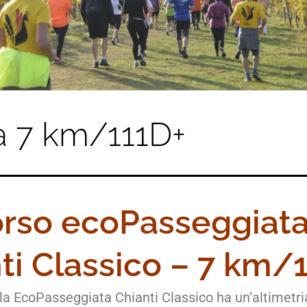
a 7 km/111D+
rso ecoPasseggiat
ti Classico – 7 km/
lla EcoPasseggiata Chianti Classico ha un’altimetri