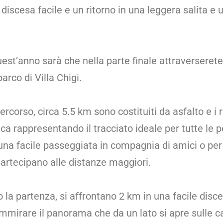
discesa facile e un ritorno in una leggera salita e u
uest’anno sarà che nella parte finale attraverserete 
arco di Villa Chigi.
ercorso, circa 5.5 km sono costituiti da asfalto e i 
ca rappresentando il tracciato ideale per tutte le 
una facile passeggiata in compagnia di amici o per
partecipano alle distanze maggiori.
 la partenza, si affrontano 2 km in una facile disc
ammirare il panorama che da un lato si apre sulle c