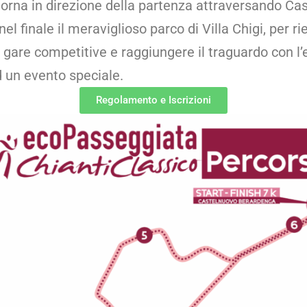
itorna in direzione della partenza attraversando Ca
l finale il meraviglioso parco di Villa Chigi, per ri
 gare competitive e raggiungere il traguardo con l
 un evento speciale.
Regolamento e Iscrizioni