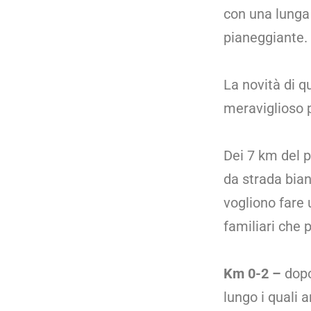
con una lunga 
pianeggiante.
La novità di q
meraviglioso p
Dei 7 km del p
da strada bian
vogliono fare 
familiari che 
Km 0-2 –
dopo
lungo i quali 