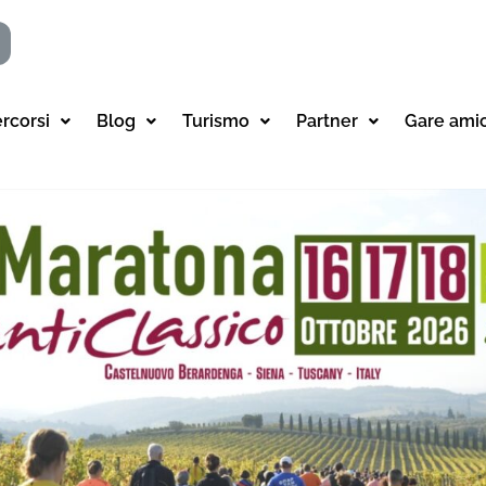
ercorsi
Blog
Turismo
Partner
Gare ami