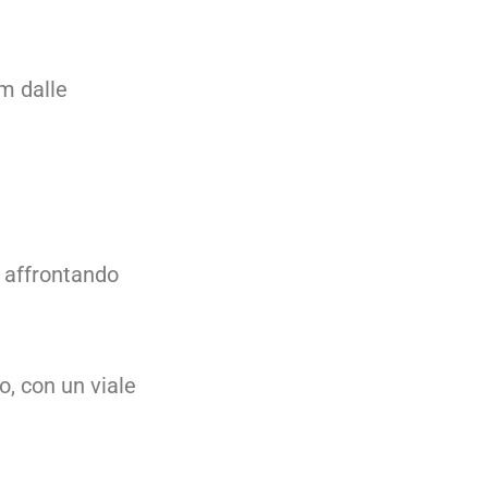
km dalle
o affrontando
o, con un viale