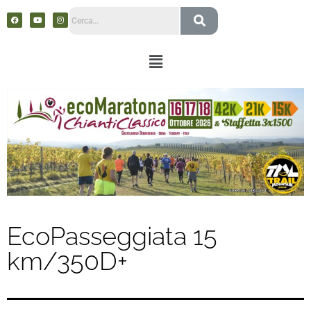
EcoPasseggiata 15
km/350D+