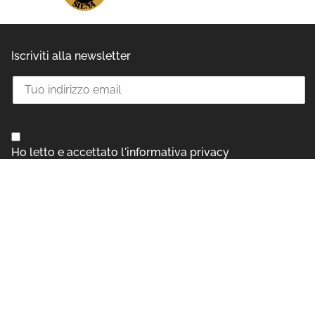
Iscriviti alla newsletter
Ho letto e accettato l'informativa privacy
Ecomaratona del Chianti Classico ©
A.S.D. Polisportiva “La Bulletta”