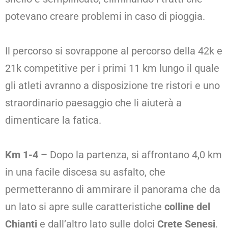
potevano creare problemi in caso di pioggia.
Il percorso si sovrappone al percorso della 42k e
21k competitive per i primi 11 km lungo il quale
gli atleti avranno a disposizione tre ristori e uno
straordinario paesaggio che li aiuterà a
dimenticare la fatica.
Km 1-4
–
Dopo la partenza, si affrontano 4,0 km
in una facile discesa su asfalto, che
permetteranno di ammirare il panorama che da
un lato si apre sulle caratteristiche
colline del
Chianti
e dall’altro lato sulle dolci
Crete Senesi
.