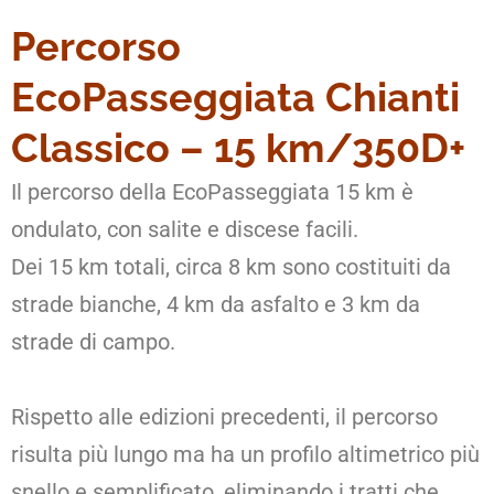
Percorso
EcoPasseggiata Chianti
Classico – 15 km/350D+
Il percorso della EcoPasseggiata 15 km è
ondulato, con salite e discese facili.
Dei 15 km totali, circa 8 km sono costituiti da
strade bianche, 4 km da asfalto e 3 km da
strade di campo.
Rispetto alle edizioni precedenti, il percorso
risulta più lungo ma ha un profilo altimetrico più
snello e semplificato, eliminando i tratti che