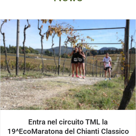
Entra nel circuito TML la
19^EcoMaratona del Chianti Classico