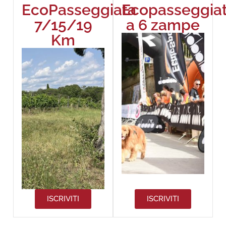
EcoPasseggiata
Ecopasseggia
7/15/19
a 6 zampe
Km
ISCRIVITI
ISCRIVITI