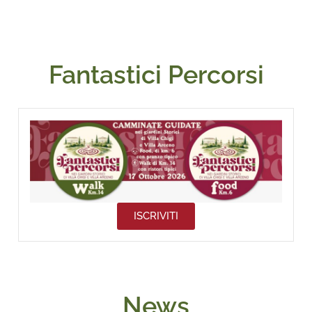
Fantastici Percorsi
ISCRIVITI
News