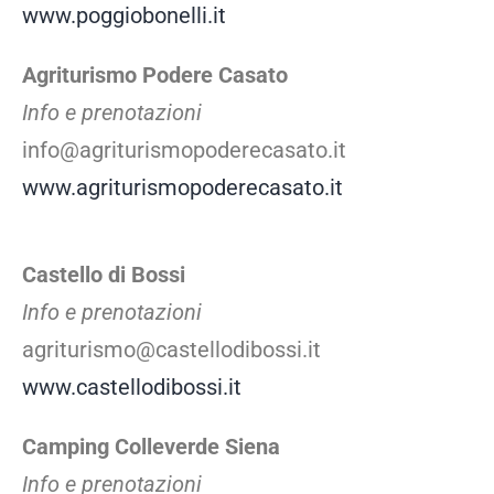
www.poggiobonelli.it
Agriturismo Podere Casato
Info e prenotazioni
info@agriturismopoderecasato.it
www.agriturismopoderecasato.it
Castello di Bossi
Info e prenotazioni
agriturismo@castellodibossi.it
www.castellodibossi.it
Camping Colleverde Siena
Info e prenotazioni