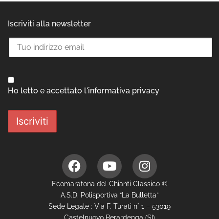
Iscriviti alla newsletter
Ho letto e accettato l'informativa privacy
Ecomaratona del Chianti Classico ©
A.S.D. Polisportiva “La Bulletta”
Sede Legale : Via F. Turati n° 1 – 53019
Castelnuovo Berardenga (SI)