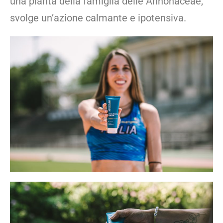
una pianta della famiglia delle Annonaceae,
svolge un’azione calmante e ipotensiva.