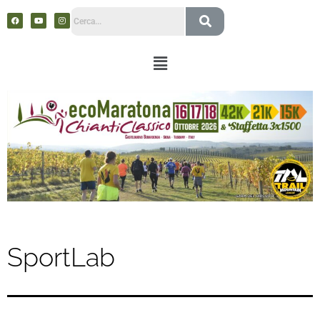
SportLab