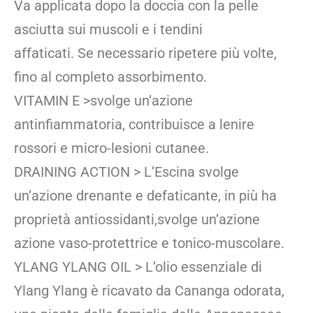
Va applicata dopo la doccia con la pelle
asciutta sui muscoli e i tendini
affaticati. Se necessario ripetere più volte,
fino al completo assorbimento.
VITAMIN E >svolge un’azione
antinfiammatoria, contribuisce a lenire
rossori e micro-lesioni cutanee.
DRAINING ACTION > L’Escina svolge
un’azione drenante e defaticante, in più ha
proprietà antiossidanti,svolge un’azione
azione vaso-protettrice e tonico-muscolare.
YLANG YLANG OIL > L’olio essenziale di
Ylang Ylang è ricavato da Cananga odorata,