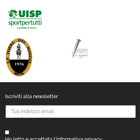
Iscriviti alla newsletter
Ho letto e accettato l'informativa privacy