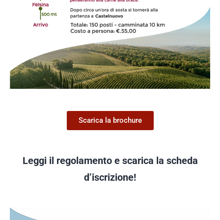
Scarica la brochure
Leggi il regolamento e scarica la scheda
d’iscrizione!