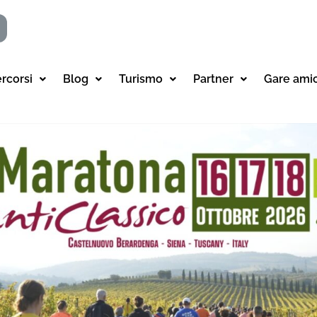
ercorsi
Blog
Turismo
Partner
Gare ami