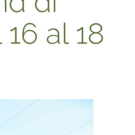
nd di
 16 al 18