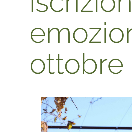
iscrizio
emozioni
ottobre