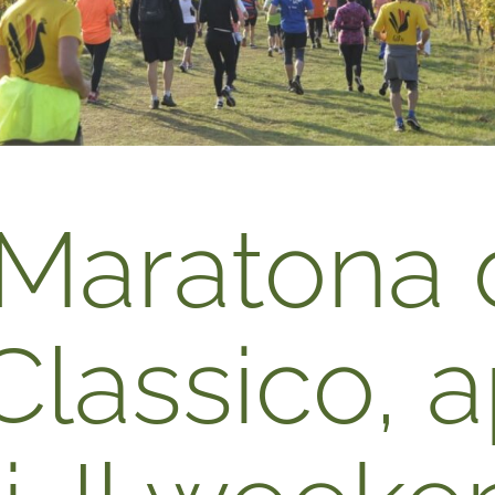
Maratona 
Classico, 