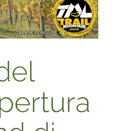
del
apertura