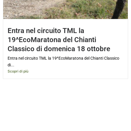
Entra nel circuito TML la
19^EcoMaratona del Chianti
Classico di domenica 18 ottobre
Entra nel circuito TML la 19^EcoMaratona del Chianti Classico
di...
Scopri di più