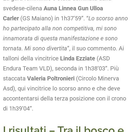
svedese-cilena
Auna Linnea Gun Ulloa
Carler
(GS Maiano) in 1h37’59”. “
Lo scorso anno
ho partecipato alla non competitiva, mi sono
innamorata di questa manifestazione e sono
tornata. Mi sono divertita
”, il suo commento. Ai
talloni della vincitrice
Linda Ezziate
(ASD
Endura Team VLD), seconda in 1h38’03”. Più
staccata
Valeria Poltronieri
(Circolo Minerva
Asd), qui vincitrice lo scorso anno e che deve
accontentarsi della terza posizione con il crono
di 1h39’04”.
I risultati – Tra il bosco e