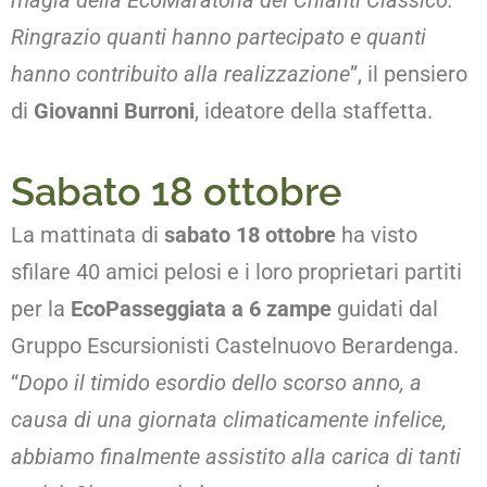
magia della EcoMaratona del Chianti Classico.
Ringrazio quanti hanno partecipato e quanti
hanno contribuito alla realizzazione
”, il pensiero
di
Giovanni Burroni
, ideatore della staffetta.
Sabato 18 ottobre
La mattinata di
sabato 18 ottobre
ha visto
sfilare 40 amici pelosi e i loro proprietari partiti
per la
EcoPasseggiata a 6 zampe
guidati dal
Gruppo Escursionisti Castelnuovo Berardenga.
“
Dopo il timido esordio dello scorso anno, a
causa di una giornata climaticamente infelice,
abbiamo finalmente assistito alla carica di tanti