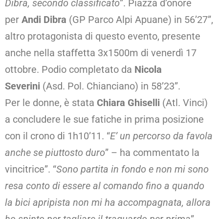
Dibra, secondo classificato
”. Piazza d’onore
per
Andi Dibra
(GP Parco Alpi Apuane) in 56’27”,
altro protagonista di questo evento, presente
anche nella staffetta 3x1500m di venerdì 17
ottobre. Podio completato da
Nicola
Severini
(Asd. Pol. Chianciano) in 58’23”.
Per le donne, è stata
Chiara Ghiselli
(Atl. Vinci)
a concludere le sue fatiche in prima posizione
con il crono di 1h10’11. “
E’ un percorso da favola
anche se piuttosto duro
” – ha commentato la
vincitrice”. “
Sono partita in fondo e non mi sono
resa conto di essere al comando fino a quando
la bici apripista non mi ha accompagnata, allora