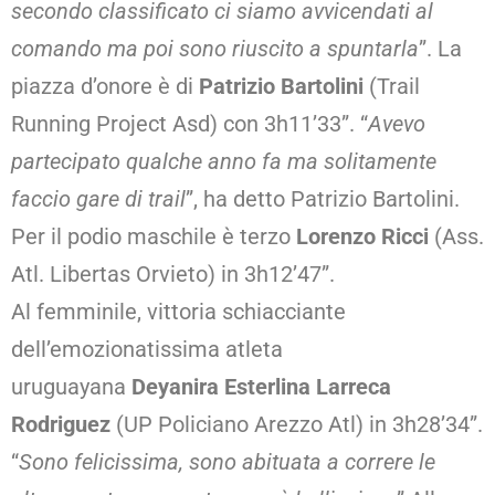
secondo classificato ci siamo avvicendati al
comando ma poi sono riuscito a spuntarla
”. La
piazza d’onore è di
Patrizio Bartolini
(Trail
Running Project Asd) con 3h11’33”. “
Avevo
partecipato qualche anno fa ma solitamente
faccio gare di trail
”, ha detto Patrizio Bartolini.
Per il podio maschile è terzo
Lorenzo Ricci
(Ass.
Atl. Libertas Orvieto) in 3h12’47”.
Al femminile, vittoria schiacciante
dell’emozionatissima atleta
uruguayana
Deyanira Esterlina Larreca
Rodriguez
(UP Policiano Arezzo Atl) in 3h28’34”.
“
Sono felicissima, sono abituata a correre le