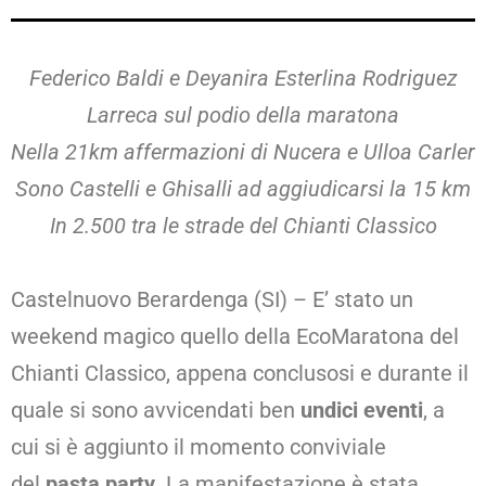
Federico Baldi e Deyanira Esterlina Rodriguez
Larreca sul podio della maratona
Nella 21km affermazioni di Nucera e Ulloa Carler
Sono Castelli e Ghisalli ad aggiudicarsi la 15 km
In 2.500 tra le strade del Chianti Classico
Castelnuovo Berardenga (SI) – E’ stato un
weekend magico quello della EcoMaratona del
Chianti Classico, appena conclusosi e durante il
quale si sono avvicendati ben
undici eventi
, a
cui si è aggiunto il momento conviviale
del
pasta party
. La manifestazione è stata