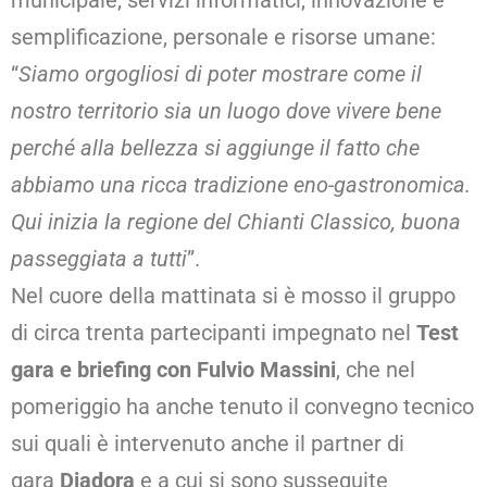
municipale, servizi informatici, innovazione e
semplificazione, personale e risorse umane:
“
Siamo orgogliosi di poter mostrare come il
nostro territorio sia un luogo dove vivere bene
perché alla bellezza si aggiunge il fatto che
abbiamo una ricca tradizione eno-gastronomica.
Qui inizia la regione del Chianti Classico, buona
passeggiata a tutti
”.
Nel cuore della mattinata si è mosso il gruppo
di circa trenta partecipanti impegnato nel
Test
gara e briefing con Fulvio Massini
, che nel
pomeriggio ha anche tenuto il convegno tecnico
sui quali è intervenuto anche il partner di
gara
Diadora
e a cui si sono susseguite