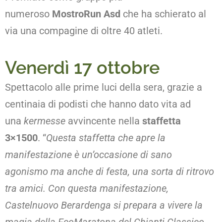
numeroso
MostroRun Asd
che ha schierato al
via una compagine di oltre 40 atleti.
Venerdì 17 ottobre
Spettacolo alle prime luci della sera, grazie a
centinaia di podisti che hanno dato vita ad
una
kermesse
avvincente nella
staffetta
3×1500
. “
Questa staffetta che apre la
manifestazione è un’occasione di sano
agonismo ma anche di festa, una sorta di ritrovo
tra amici. Con questa manifestazione,
Castelnuovo Berardenga si prepara a vivere la