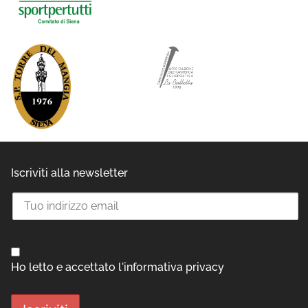
Iscriviti alla newsletter
Ho letto e accettato l'informativa privacy