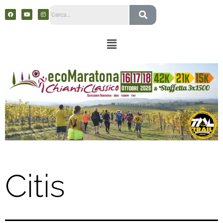
Citis