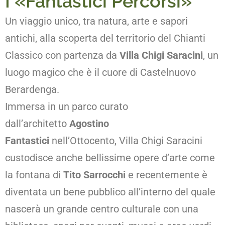
I «Fantastici Percorsi»
Un viaggio unico, tra natura, arte e sapori
antichi, alla scoperta del territorio del Chianti
Classico con partenza da
Villa Chigi Saracini
, un
luogo magico che è il cuore di Castelnuovo
Berardenga.
Immersa in un parco curato
dall’architetto
Agostino
Fantastici
nell’Ottocento, Villa Chigi Saracini
custodisce anche bellissime opere d’arte come
la fontana di
Tito Sarrocchi
e recentemente è
diventata un bene pubblico all’interno del quale
nascerà un grande centro culturale con una