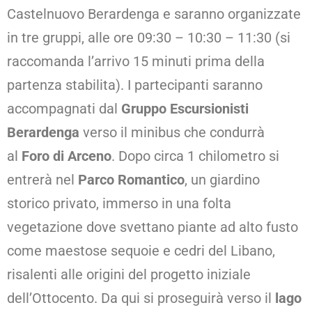
Castelnuovo Berardenga e saranno organizzate
in tre gruppi, alle ore 09:30 – 10:30 – 11:30 (si
raccomanda l’arrivo 15 minuti prima della
partenza stabilita). I partecipanti saranno
accompagnati dal
Gruppo Escursionisti
Berardenga
verso il minibus che condurrà
al
Foro di Arceno
. Dopo circa 1 chilometro si
entrerà nel
Parco Romantico
, un giardino
storico privato, immerso in una folta
vegetazione dove svettano piante ad alto fusto
come maestose sequoie e cedri del Libano,
risalenti alle origini del progetto iniziale
dell’Ottocento. Da qui si proseguirà verso il
lago