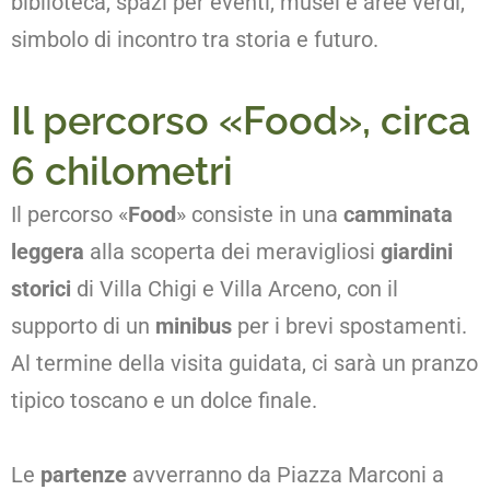
biblioteca, spazi per eventi, musei e aree verdi,
simbolo di incontro tra storia e futuro.
Il percorso «Food», circa
6 chilometri
Il percorso «
Food
» consiste in una
camminata
leggera
alla scoperta dei meravigliosi
giardini
storici
di Villa Chigi e Villa Arceno, con il
supporto di un
minibus
per i brevi spostamenti.
Al termine della visita guidata, ci sarà un pranzo
tipico toscano e un dolce finale.
Le
partenze
avverranno da Piazza Marconi a