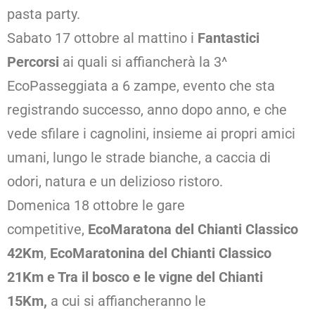
pasta party.
Sabato 17 ottobre al mattino i
Fantastici
Percorsi
ai quali si affiancherà la 3^
EcoPasseggiata a 6 zampe, evento che sta
registrando successo, anno dopo anno, e che
vede sfilare i cagnolini, insieme ai propri amici
umani, lungo le strade bianche, a caccia di
odori, natura e un delizioso ristoro.
Domenica 18 ottobre le gare
competitive,
EcoMaratona del Chianti Classico
42Km
,
EcoMaratonina del Chianti Classico
21Km e Tra il bosco e le vigne del Chianti
15Km,
a cui si affiancheranno le