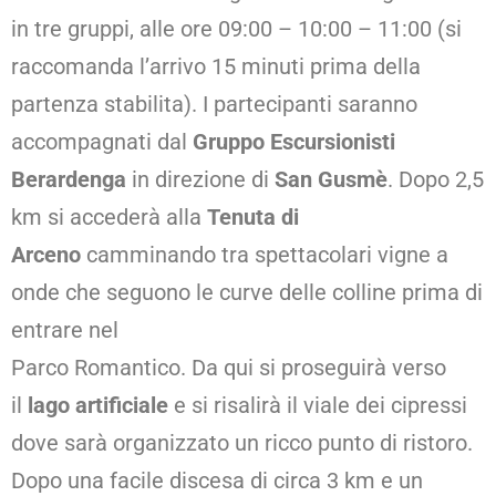
in tre gruppi, alle ore 09:00 – 10:00 – 11:00 (si
raccomanda l’arrivo 15 minuti prima della
partenza stabilita). I partecipanti saranno
accompagnati dal
Gruppo Escursionisti
Berardenga
in direzione di
San Gusmè
. Dopo 2,5
km si accederà alla
Tenuta di
Arceno
camminando tra spettacolari vigne a
onde che seguono le curve delle colline prima di
entrare nel
Parco Romantico. Da qui si proseguirà verso
il
lago artificiale
e si risalirà il viale dei cipressi
dove sarà organizzato un ricco punto di ristoro.
Dopo una facile discesa di circa 3 km e un