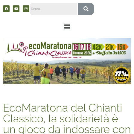
EcoMaratona del Chianti
Classico, la solidarietà è
un gioco da indossare con