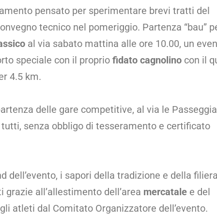
namento pensato per sperimentare brevi tratti del
convegno tecnico nel pomeriggio. Partenza “bau” pe
assico
al via sabato mattina alle ore 10.00, un eve
rto speciale con il proprio
fidato cagnolino
con il q
er 4.5 km.
rtenza delle gare competitive, al via le Passeggia
tutti, senza obbligo di tesseramento e certificato
ell’evento, i sapori della tradizione e della filier
i grazie all’allestimento dell’area
mercatale
e del
 gli atleti dal Comitato Organizzatore dell’evento.