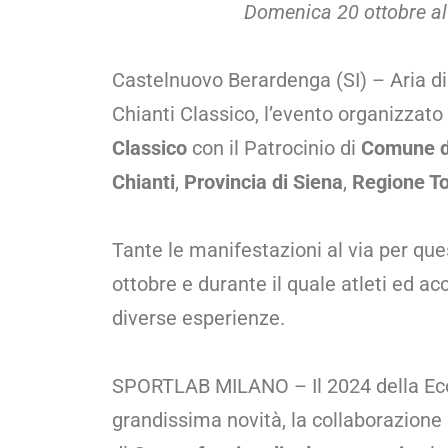
Domenica 20 ottobre al 
Castelnuovo Berardenga (SI) – Aria di
Chianti Classico, l’evento organizzato
Classico
con il Patrocinio di
Comune d
Chianti
,
Provincia di Siena
,
Regione T
Tante le manifestazioni al via per qu
ottobre e durante il quale atleti ed ac
diverse esperienze.
SPORTLAB MILANO – Il 2024 della EcoM
grandissima novità, la collaborazione