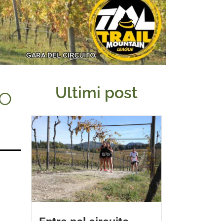
co
Ultimi post