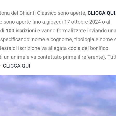
atona del Chianti Classico sono aperte,
CLICCA QUI
e sono aperte fino a giovedì 17 ottobre 2024 o al
i 100 iscrizioni
e vanno formalizzate inviando una
specificando: nome e cognome, tipologia e nome d
esta di iscrizione va allegata copia del bonifico
di un animale va contattato prima il referente). Tut
 –
CLICCA QUI