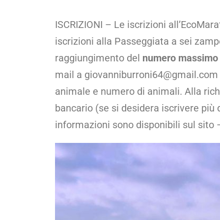
ISCRIZIONI – Le iscrizioni all’EcoMar
iscrizioni alla Passeggiata a sei zamp
raggiungimento del
numero massimo d
mail a giovanniburroni64@gmail.com 
animale e numero di animali. Alla richi
bancario (se si desidera iscrivere più 
informazioni sono disponibili sul sito