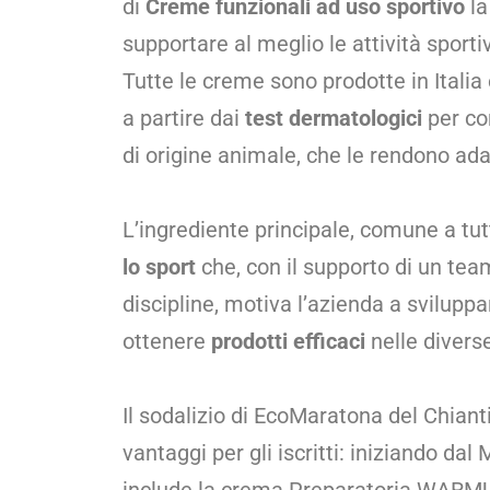
di
Creme funzionali ad uso sportivo
la
supportare al meglio le attività sporti
Tutte le creme sono prodotte in Italia 
a partire dai
test dermatologici
per co
di origine animale, che le rendono adat
L’ingrediente principale, comune a tut
lo sport
che, con il supporto di un team
discipline, motiva l’azienda a svilup
ottenere
prodotti efficaci
nelle diverse
Il sodalizio di EcoMaratona del Chian
vantaggi per gli iscritti: iniziando da