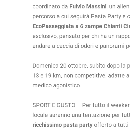
coordinato da
Fulvio Massini
, un alle
percorso a cui seguirà Pasta Party e 
EcoPasseggiata a 6 zampe Chianti Cl
esclusivo, pensato per chi ha un rappo
andare a caccia di odori e panorami p
Domenica 20 ottobre, subito dopo la pa
13 e 19 km, non competitive, adatte a 
medico agonistico.
SPORT E GUSTO – Per tutto il weekend d
locale saranno una tentazione per tutt
ricchissimo pasta party
offerto a tutti