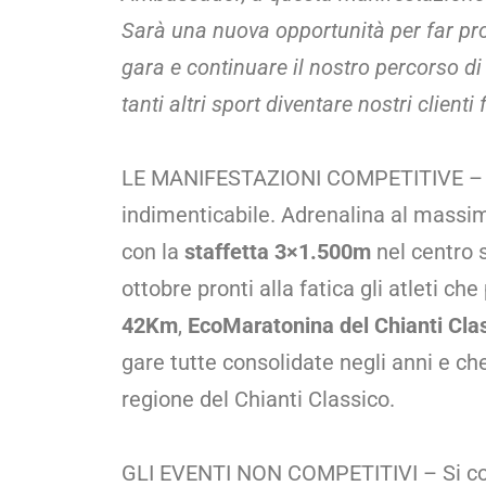
Sarà una nuova opportunità per far prova
gara e continuare il nostro percorso di
tanti altri sport diventare nostri clienti 
LE MANIFESTAZIONI COMPETITIVE – Dis
indimenticabile. Adrenalina al massim
con la
staffetta 3×1.500m
nel centro 
ottobre pronti alla fatica gli atleti c
42Km
,
EcoMaratonina del Chianti Clas
gare tutte consolidate negli anni e ch
regione del Chianti Classico.
GLI EVENTI NON COMPETITIVI – Si co