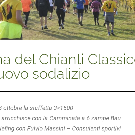
a del Chianti Classi
nuovo sodalizio
 ottobre la staffetta 3×1500
si arricchisce con la Camminata a 6 zampe Bau
riefing con Fulvio Massini – Consulenti sportivi