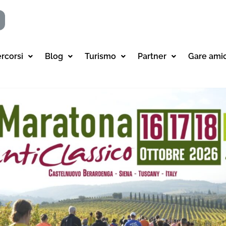
ercorsi
Blog
Turismo
Partner
Gare ami