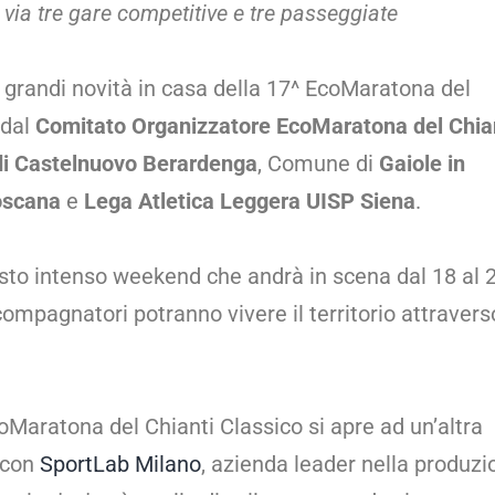
via tre gare competitive e tre passeggiate
 grandi novità in casa della 17^ EcoMaratona del
 dal
Comitato Organizzatore EcoMaratona del Chia
i Castelnuovo Berardenga
, Comune di
Gaiole in
oscana
e
Lega Atletica Leggera UISP Siena
.
esto intenso weekend che andrà in scena dal 18 al 
compagnatori potranno vivere il territorio attravers
aratona del Chianti Classico si apre ad un’altra
 con
SportLab Milano
, azienda leader nella produzi