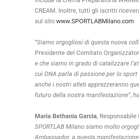
include la crema Preparatoria WAR
CREAM. Inoltre, tutti gli iscritti rice
sul sito
www.SPORTLABMilano.com
“
Siamo orgogliosi di questa nuova col
Presidente del Comitato Organizzatore
e che siamo in grado di catalizzare l’a
cui DNA parla di passione per lo sport 
anche i nostri atleti apprezzeranno que
futuro della nostra manifestazione”
, h
Maria Bethania Garcia
, Responsabile
SPORTLAB Milano siamo molto orgoglios
Ambassador, a questa manifestazione cos