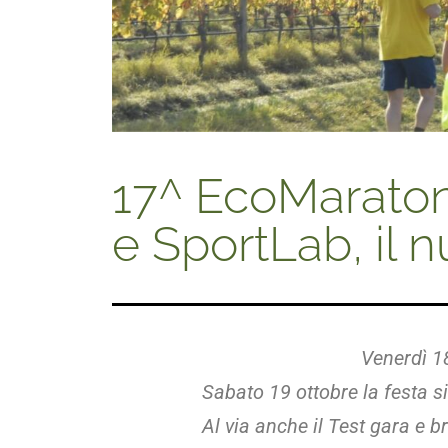
17^ EcoMaraton
e SportLab, il 
Venerdì 18
Sabato 19 ottobre la festa 
Al via anche il Test gara e b