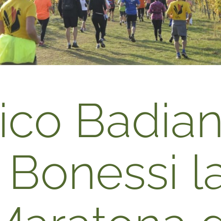
ico Badian
 Bonessi l