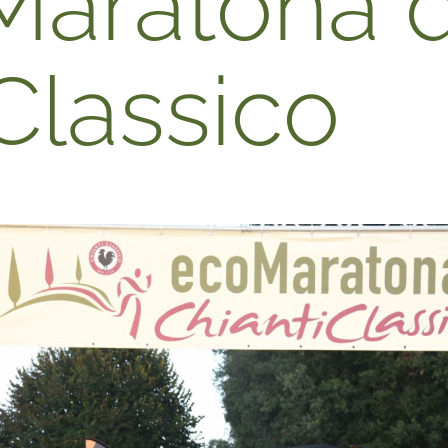
aratona d
Classico