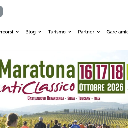
ercorsi
Blog
Turismo
Partner
Gare ami