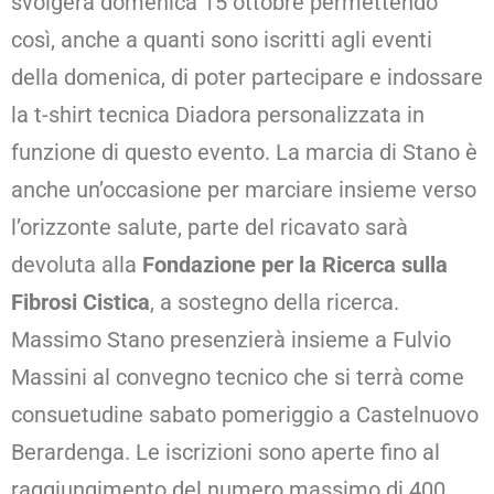
svolgerà domenica 15 ottobre permettendo
così, anche a quanti sono iscritti agli eventi
della domenica, di poter partecipare e indossare
la t-shirt tecnica Diadora personalizzata in
funzione di questo evento. La marcia di Stano è
anche un’occasione per marciare insieme verso
l’orizzonte salute, parte del ricavato sarà
devoluta alla
Fondazione per la Ricerca sulla
Fibrosi Cistica
, a sostegno della ricerca.
Massimo Stano presenzierà insieme a Fulvio
Massini al convegno tecnico che si terrà come
consuetudine sabato pomeriggio a Castelnuovo
Berardenga. Le iscrizioni sono aperte fino al
raggiungimento del numero massimo di 400