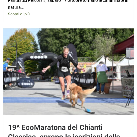
Fantastici Percorsi», sabato 17 ottobre tornano le camminate in
natura...
Scopri di più
19^ EcoMaratona del Chianti