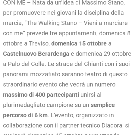
CON ME – Nata da un’idea di Massimo Stano,
per promuovere nei giovani la disciplina della
marcia, “The Walking Stano – Vieni a marciare
con me” prevede tre appuntamenti, domenica 8
ottobre a Treviso,
domenica 15 ottobre
a
Castelnuovo Berardenga
e domenica 29 ottobre
a Palo del Colle. Le strade del Chianti con i suoi
panorami mozzafiato saranno teatro di questo
straordinario evento che vedrà un numero
massimo di 400 partecipanti
unirsi al
plurimedagliato campione su un
semplice
percorso di
6 km
. L’evento, organizzato in
collaborazione con il partner tecnico Diadora, si