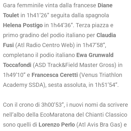
Gara femminile vinta dalla francese
Diane
Toulet
in 1h41’26” seguita dalla spagnola
Helena Postigo
in 1h44’36”. Terza piazza e
primo gradino del podio italiano per
Claudia
Fusi
(Atl Radio Centro Web) in 1h47’58”,
completano il podio italiano
Ewa Grunwald
Toccafondi
(ASD Track&Field Master Gross) in
1h49’10” e
Francesca Ceretti
(Venus Triathlon
Academy SSDA), sesta assoluta, in 1h51’54”.
Con il crono di 3h00’53”, i nuovi nomi da scrivere
nell’albo della EcoMaratona del Chianti Classico
sono quelli di
Lorenzo Perlo
(Atl Avis Bra Gas) e