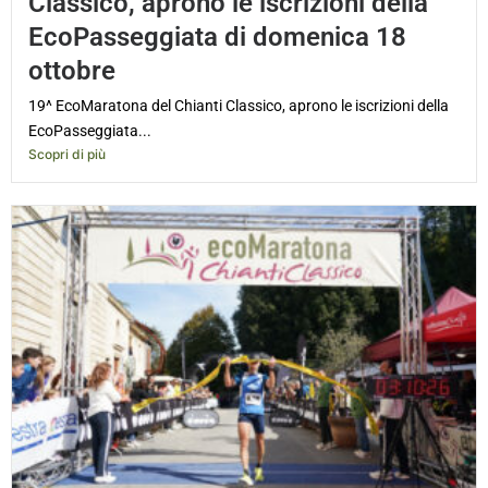
Classico, aprono le iscrizioni della
EcoPasseggiata di domenica 18
ottobre
19^ EcoMaratona del Chianti Classico, aprono le iscrizioni della
EcoPasseggiata...
Scopri di più