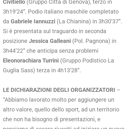
Civitiello
(Gruppo Città di Genova), terzo in
3h19’24”. Podio italiano maschile completato
da
Gabriele Iannuzzi
(La Chianina) in 3h30’37”.
Si è presentata sul traguardo in seconda
posizione
Jessica Galleani
(Pol. Pagnona) in
3h44’22” che anticipa senza problemi
Eleonorachiara Turrini
(Gruppo Podistico La
Guglia Sass) terza in 4h13’28”.
LE DICHIARAZIONI DEGLI ORGANIZZATORI
–
“Abbiamo lavorato molto per aggiungere un
altro valore, quello dello sport, ad un territorio
che non ha bisogno di presentazioni, e