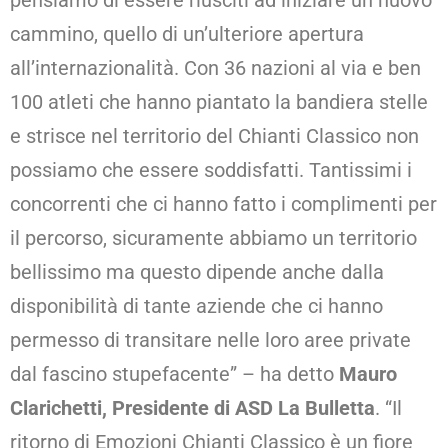
pensiamo di essere riusciti ad iniziare un nuovo
cammino, quello di un’ulteriore apertura
all’internazionalità. Con 36 nazioni al via e ben
100 atleti che hanno piantato la bandiera stelle
e strisce nel territorio del Chianti Classico non
possiamo che essere soddisfatti. Tantissimi i
concorrenti che ci hanno fatto i complimenti per
il percorso, sicuramente abbiamo un territorio
bellissimo ma questo dipende anche dalla
disponibilità di tante aziende che ci hanno
permesso di transitare nelle loro aree private
dal fascino stupefacente” – ha detto
Mauro
Clarichetti, Presidente di ASD La Bulletta
. “Il
ritorno di Emozioni Chianti Classico è un fiore