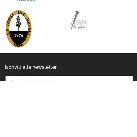
Iscriviti alla newsletter
Ho letto e accettato l'informativa privacy