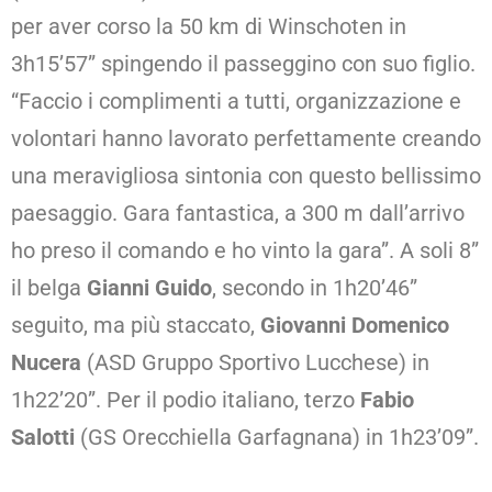
per aver corso la 50 km di Winschoten in
3h15’57” spingendo il passeggino con suo figlio.
“Faccio i complimenti a tutti, organizzazione e
volontari hanno lavorato perfettamente creando
una meravigliosa sintonia con questo bellissimo
paesaggio. Gara fantastica, a 300 m dall’arrivo
ho preso il comando e ho vinto la gara”. A soli 8”
il belga
Gianni Guido
, secondo in 1h20’46”
seguito, ma più staccato,
Giovanni Domenico
Nucera
(ASD Gruppo Sportivo Lucchese) in
1h22’20”. Per il podio italiano, terzo
Fabio
Salotti
(GS Orecchiella Garfagnana) in 1h23’09”.