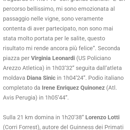
percorso bellissimo, mi sono emozionata al
passaggio nelle vigne, sono veramente
contenta di aver partecipato, non sono mai
stata molto portata per le salite, questo
risultato mi rende ancora più felice”. Seconda
piazza per
Virginia Leonardi
(US Policiano
Arezzo Atletica) in 1h03’32” seguita dall’atleta
moldava
Diana Sinic
in 1h04’24”. Podio italiano
completato da
Irene Enriquez Quinonez
(Atl.
Avis Perugia) in 1h05’44”.
Sulla 21 km domina in 1h20’38”
Lorenzo Lotti
(Corri Forrest), autore del Guinness dei Primati