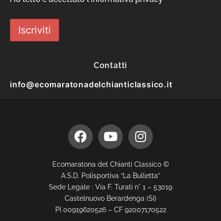
Contatti
info@ecomaratonadelchianticlassico.it
Ecomaratona del Chianti Classico ©
A.S.D. Polisportiva “La Bulletta”
Sede Legale : Via F. Turati n° 1 – 53019
Castelnuovo Berardenga (SI)
PI 00919620526 – CF 92007170522