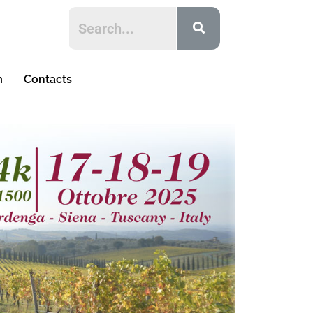
m
Contacts