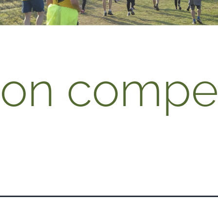
non competi