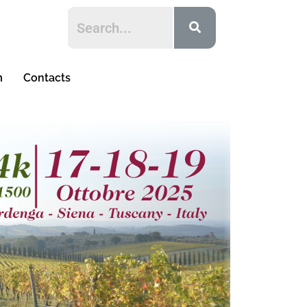
m
Contacts